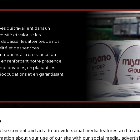
s qui travaillent dans un
rsité et valorise les
 dépasser les attentes de nos
lité et des services
tribuons à la croissance du
 en renforçant notre présence
nce durables, en plaçant les
éoccupations et en garantissant
s
ise content and ads, to provide social media features and to an
rmation about your use of our site with our social media, advertis