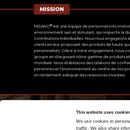
MISSION
®
MISANO
est une équipe de personnes très motivée
environnement sain et stimulant, qui respecte la dive
contributions individuelles. Nous nous engageons à
clients en leur proposant des produits de haute qua
personnalisés. Grâce à notre engagement, nous con
groupe en élargissant notre gamme de produits et
mondiale. Nous établissons des relations de confia
personnes et l'environnement au centre de nos pr
un rendement adéquat des ressources investies.
This website uses cookie
We use cookies to personal
traffic. We also share info